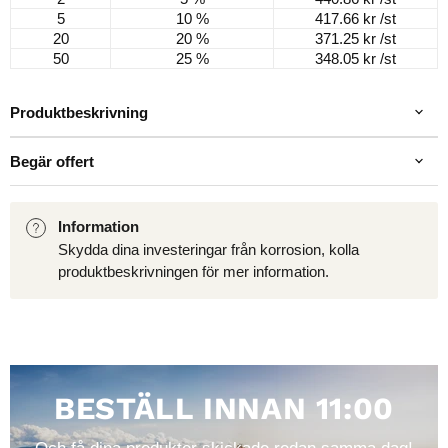
5
10 %
417.66 kr
/st
20
20 %
371.25 kr
/st
50
25 %
348.05 kr
/st
Produktbeskrivning
Begär offert
Information
Skydda dina investeringar från korrosion, kolla
produktbeskrivningen för mer information.
BESTÄLL INNAN 11:00