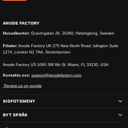
ANODE FACTORY
Huvudkontor:
Gravörgatan 26, 25360, Helsingborg, Sweden
Filialer:
Anode Factory UK 275 New North Road, Islington Suite
1274, London N1 7AA, Storbritannien
Anode Factory US 1065 SW 8th St, Miami, FL 33130, USA
Kontakta oss:
support@anodefactory.com
Review us on google
SIDFOTSMENY
BYT SPRÅK