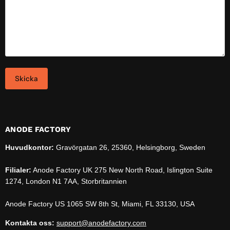
Skicka
ANODE FACTORY
Huvudkontor:
Gravörgatan 26, 25360, Helsingborg, Sweden
Filialer:
Anode Factory UK 275 New North Road, Islington Suite
1274, London N1 7AA, Storbritannien
Anode Factory US 1065 SW 8th St, Miami, FL 33130, USA
Kontakta oss:
support@anodefactory.com