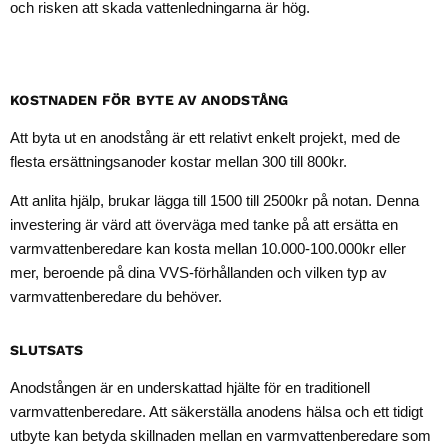
och risken att skada vattenledningarna är hög.
KOSTNADEN FÖR BYTE AV ANODSTÅNG
Att byta ut en anodstång är ett relativt enkelt projekt, med de
flesta ersättningsanoder kostar mellan 300 till 800kr.
Att anlita hjälp, brukar lägga till 1500 till 2500kr på notan. Denna
investering är värd att överväga med tanke på att ersätta en
varmvattenberedare kan kosta mellan 10.000-100.000kr eller
mer, beroende på dina VVS-förhållanden och vilken typ av
varmvattenberedare du behöver.
SLUTSATS
Anodstången är en underskattad hjälte för en traditionell
varmvattenberedare. Att säkerställa anodens hälsa och ett tidigt
utbyte kan betyda skillnaden mellan en varmvattenberedare som