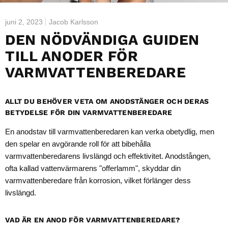
juni 2, 2023
Jacob Karlsson
DEN NÖDVÄNDIGA GUIDEN
TILL ANODER FÖR
VARMVATTENBEREDARE
ALLT DU BEHÖVER VETA OM ANODSTÄNGER OCH DERAS
BETYDELSE FÖR DIN VARMVATTENBEREDARE
En anodstav till varmvattenberedaren kan verka obetydlig, men
den spelar en avgörande roll för att bibehålla
varmvattenberedarens livslängd och effektivitet. Anodstången,
ofta kallad vattenvärmarens "offerlamm", skyddar din
varmvattenberedare från korrosion, vilket förlänger dess
livslängd.
VAD ÄR EN
ANOD FÖR VARMVATTENBEREDARE
?