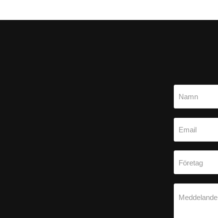
Namn
Email
Företag
Meddelande