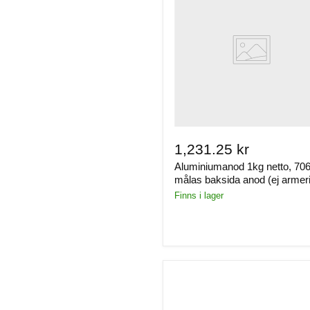
1,231.25 kr
Aluminiumanod 1kg netto, 70
målas baksida anod (ej armer
Finns i lager