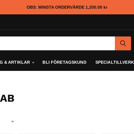
OBS: MINSTA ORDERVÄRDE
1,200.00 kr
G & ARTIKLAR
BLI FÖRETAGSKUND
SPECIALTILLVER
 AB