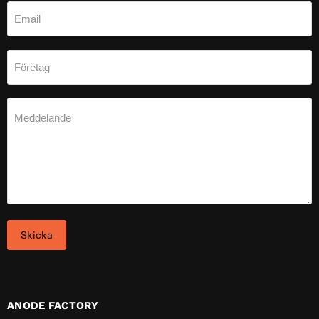
Email
Företag
Meddelande
Skicka
ANODE FACTORY