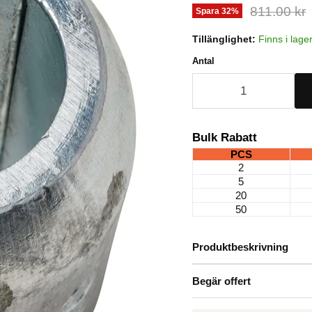
Ursprungli
811.00 kr
Spara
32
%
Tillänglighet:
Finns i lage
Antal
Bulk Rabatt
PCS
2
5
20
50
Produktbeskrivning
Begär offert