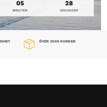
05
27
MINUTER
SEKUNDER
ENHET
ÖVER 3500 KUNDER