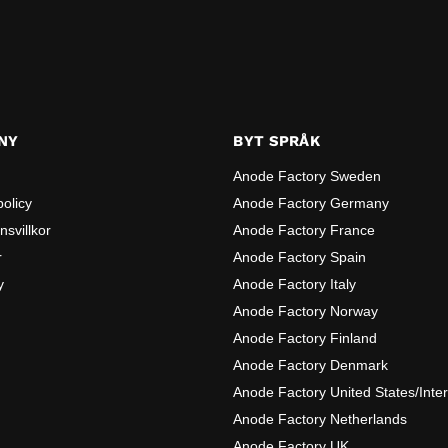
NY
BYT SPRÅK
Anode Factory Sweden
policy
Anode Factory Germany
nsvillkor
Anode Factory France
r
Anode Factory Spain
y
Anode Factory Italy
Anode Factory Norway
Anode Factory Finland
Anode Factory Denmark
Anode Factory United States/Inter
Anode Factory Netherlands
Anode Factory UK