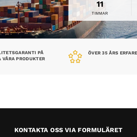
11
TIMMAR
LITETSGARANTI PÅ
ÖVER 35 ÅRS ERFAR
A VÅRA PRODUKTER
KONTAKTA OSS VIA FORMULÄRET