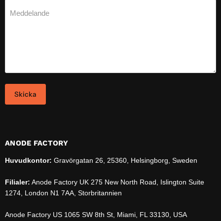
Meddelande
Skicka
ANODE FACTORY
Huvudkontor:
Gravörgatan 26, 25360, Helsingborg, Sweden
Filialer:
Anode Factory UK 275 New North Road, Islington Suite
1274, London N1 7AA, Storbritannien
Anode Factory US 1065 SW 8th St, Miami, FL 33130, USA