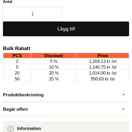
Antal
Lägg till
Bulk Rabatt
PCS
Discount
Price
2
5 %
1,204.13 kr
/st
5
10 %
1,140.75 kr
/st
20
20 %
1,014.00 kr
/st
50
25 %
950.63 kr
/st
Produktbeskrivning
Begär offert
Information