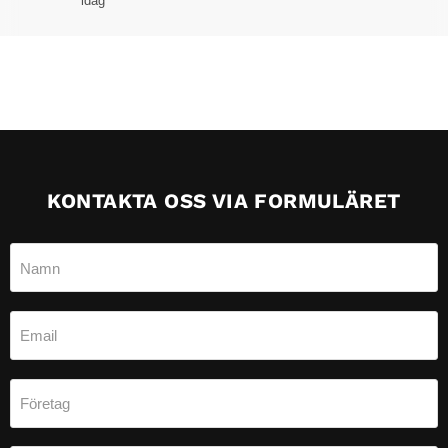
idag
KONTAKTA OSS VIA FORMULÄRET
Namn
Email
Företag