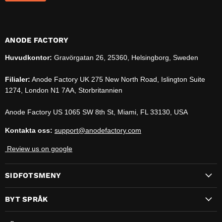
ANODE FACTORY
Huvudkontor:
Gravörgatan 26, 25360, Helsingborg, Sweden
Filialer:
Anode Factory UK 275 New North Road, Islington Suite
1274, London N1 7AA, Storbritannien
Anode Factory US 1065 SW 8th St, Miami, FL 33130, USA
Kontakta oss:
support@anodefactory.com
Review us on google
SIDFOTSMENY
BYT SPRÅK