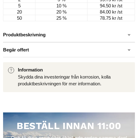
5
10 %
94.50 kr
/st
20
20 %
84.00 kr
/st
50
25 %
78.75 kr
/st
Produktbeskrivning
Begär offert
Information
Skydda dina investeringar från korrosion, kolla
produktbeskrivningen för mer information.
BESTÄLL INNAN 11:00