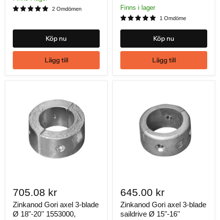
Finns i lager
2 Omdömen
1 Omdöme
Köp nu
Köp nu
Lägg till
Lägg till
705.08 kr
645.00 kr
Zinkanod Gori axel 3-blade
Zinkanod Gori axel 3-blade
Ø 18"-20'' 1553000,
saildrive Ø 15"-16''