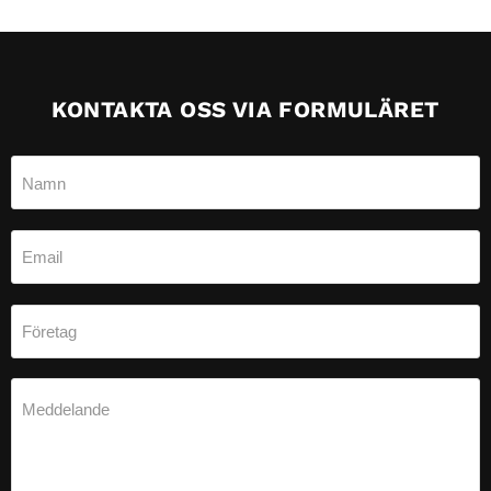
KONTAKTA OSS VIA FORMULÄRET
Namn
Email
Företag
Meddelande