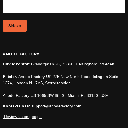
Skicka
ANODE FACTORY
Huvudkontor:
Gravörgatan 26, 25360, Helsingborg, Sweden
Filialer:
Anode Factory UK 275 New North Road, Islington Suite
1274, London N1 7AA, Storbritannien
Anode Factory US 1065 SW 8th St, Miami, FL 33130, USA
Kontakta oss:
support@anodefactory.com
Review us on google